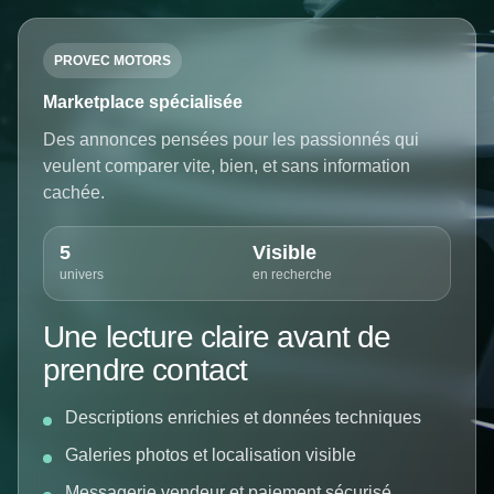
PROVEC MOTORS
Marketplace spécialisée
Des annonces pensées pour les passionnés qui
veulent comparer vite, bien, et sans information
cachée.
5
Visible
univers
en recherche
Une lecture claire avant de
prendre contact
Descriptions enrichies et données techniques
Galeries photos et localisation visible
Messagerie vendeur et paiement sécurisé